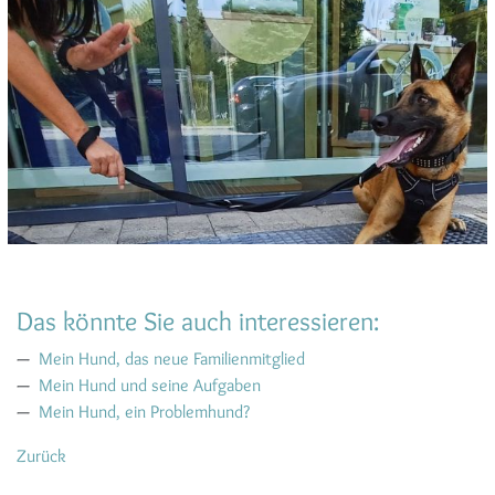
Das könnte Sie auch interessieren:
Mein Hund, das neue Familienmitglied
Mein Hund und seine Aufgaben
Mein Hund, ein Problemhund?
Zurück