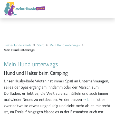
meine-Hunde.schule
Start
Mein Hund unterwegs
Mein Hund unterwegs
Mein Hund unterwegs
Hund und Halter beim Camping
Unser Husky-Rüde Wotan hat immer Spaß an Unternehmungen,
sei es der Spaziergang am Inndamm oder der Marsch zum
Dorfladen, er liebt es, die Welt zu erschnüffeln und auch immer
mal wieder Neues zu entdecken. An der kurzen
Leine
ist er
zwar zeitweise etwas ungeduldig und zieht mehr als es mir recht
ist, im Freilauf hingegen klappt es in der Einsamkeit auch mit