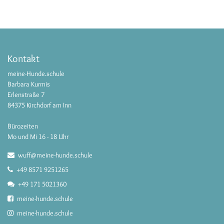
Kontakt
meine-Hunde.schule
Barbara Kurmis
Erlenstraße 7
84375 Kirchdorf am Inn
Bürozeiten
Mo und Mi 16 - 18 Uhr
wuff@meine-hunde.schule
+49 8571 9251265
+49 171 5021360
meine-hunde.schule
meine-hunde.schule